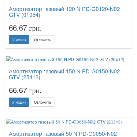
Амортизатор газовый 120 N PD-G0120-N02
GTV (01954)
66.67
грн.
У кошик
Отложить
Амортизатор газовый 150 N PD-G0150-N02
GTV (25412)
66.67
грн.
У кошик
Отложить
Амортизатор газовый 50 N PD-G0050-N02