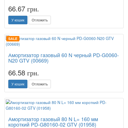
66.67
грн.
У кошик
Отложить
SALE
Амортизатор газовый 60 N черный PD-G0060-
N20 GTV (00669)
66.58
грн.
У кошик
Отложить
Амортизатор газовый 80 N L= 160 мм
короткий PD-G80160-02 GTV (01958)