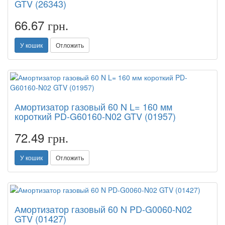
GTV (26343)
66.67
грн.
У кошик
Отложить
Амортизатор газовый 60 N L= 160 мм
короткий PD-G60160-N02 GTV (01957)
72.49
грн.
У кошик
Отложить
Амортизатор газовый 60 N PD-G0060-N02
GTV (01427)