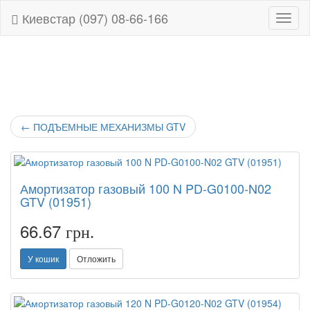
Киевстар (097) 08-66-166
Навиг
←
ПОДЪЕМНЫЕ МЕХАНИЗМЫ GTV
Амортизатор газовый 100 N PD-G0100-N02
GTV (01951)
66.67
грн.
У кошик
Отложить